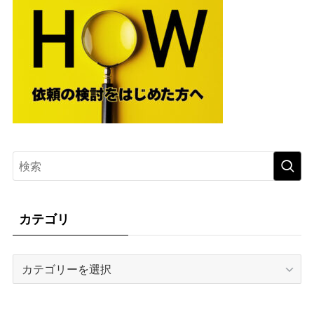
カテゴリ
カ
テ
ゴ