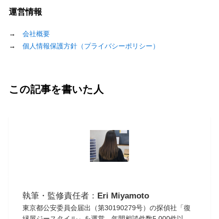
運営情報
→
会社概要
→
個人情報保護方針（プライバシーポリシー）
この記事を書いた人
執筆・監修責任者：
Eri Miyamoto
東京都公安委員会届出（第30190279号）の探偵社「復
縁屋ジースタイル」を運営。年間相談件数5,000件以