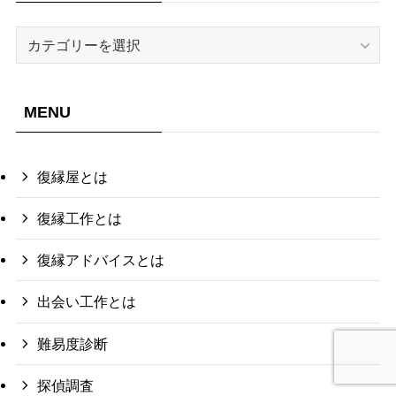
カ
テ
ゴ
リ
MENU
復縁屋とは
復縁工作とは
復縁アドバイスとは
出会い工作とは
難易度診断
探偵調査