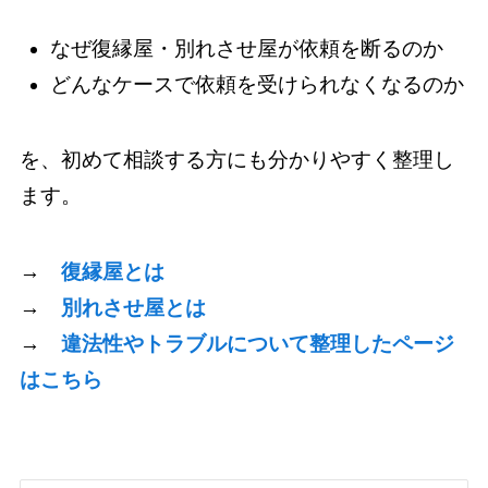
なぜ復縁屋・別れさせ屋が依頼を断るのか
どんなケースで依頼を受けられなくなるのか
を、初めて相談する方にも分かりやすく整理し
ます。
→
復縁屋とは
→
別れさせ屋とは
→
違法性やトラブルについて整理したページ
はこちら