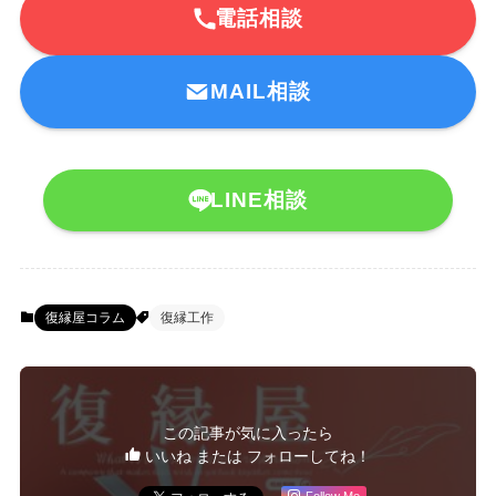
電話相談
MAIL相談
LINE相談
復縁屋コラム
復縁工作
この記事が気に入ったら
いいね または フォローしてね！