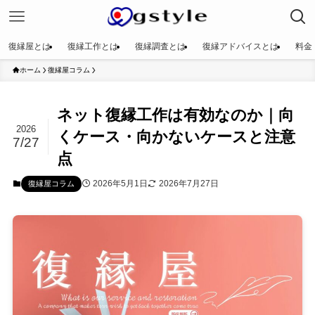
復縁屋とは
復縁工作とは
復縁調査とは
復縁アドバイスとは
料金
ホーム
復縁屋コラム
ネット復縁工作は有効なのか｜向
2026
くケース・向かないケースと注意
7/27
点
2026年5月1日
2026年7月27日
復縁屋コラム