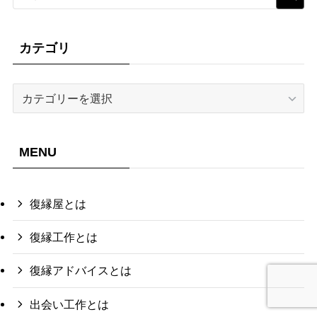
カテゴリ
カ
テ
ゴ
リ
MENU
復縁屋とは
復縁工作とは
復縁アドバイスとは
出会い工作とは