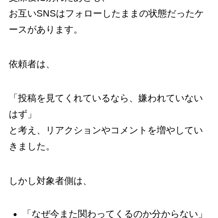
お互いSNSはフォローしたままの状態だったケ
ースがあります。
依頼者は、
「投稿を見てくれているなら、嫌われていない
はず」
と考え、リアクションやコメントを増やしてい
きました。
しかし対象者側は、
「なぜ今また関わってくるのか分からない」