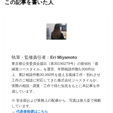
この記事を書いた人
執筆・監修責任者：
Eri Miyamoto
東京都公安委員会届出（第30190279号）の探偵社「復
縁屋ジースタイル」を運営。年間相談件数5,000件以
上、累計相談件数30,000件を超える復縁工作・別れさせ
工作のご相談に対応してきた株式会社ジースタイルが、
実際の相談・調査・工作で得た知見をもとに本記事を作
成しています。
※ 安全面および業務上の配慮から、写真は後ろ姿で掲載
しています。
→
代表者挨拶はこちら