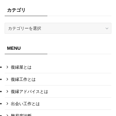
カテゴリ
カ
テ
ゴ
リ
MENU
復縁屋とは
復縁工作とは
復縁アドバイスとは
出会い工作とは
難易度診断