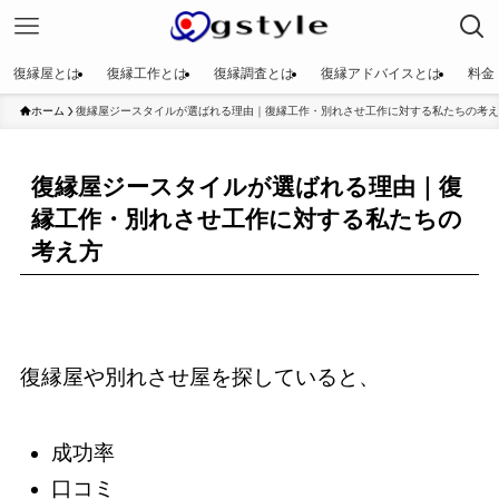
復縁屋とは
復縁工作とは
復縁調査とは
復縁アドバイスとは
料金
ホーム
復縁屋ジースタイルが選ばれる理由｜復縁工作・別れさせ工作に対する私たちの考え
復縁屋ジースタイルが選ばれる理由｜復
縁工作・別れさせ工作に対する私たちの
考え方
復縁屋や別れさせ屋を探していると、
成功率
口コミ