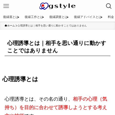
復縁屋とは
復縁工作とは
復縁調査とは
復縁アドバイスとは
料金
ホーム
心理誘導とは｜相手を思い通りに動かすことではありません
心理誘導とは｜相手を思い通りに動かす
ことではありません
心理誘導とは
心理誘導とは、その名の通り、
相手の心理（気
持ち）を目的に合わせて誘導しようとする考え