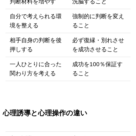
判断材料を増やす
洗脳すること
自分で考えられる環
強制的に判断を変え
境を整える
ること
相手自身の判断を後
必ず復縁・別れさせ
押しする
を成功させること
一人ひとりに合った
成功を100％保証す
関わり方を考える
ること
心理誘導と心理操作の違い