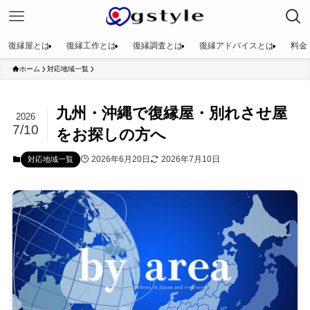
復縁屋とは
復縁工作とは
復縁調査とは
復縁アドバイスとは
料金
ホーム
対応地域一覧
九州・沖縄で復縁屋・別れさせ屋
2026
7/10
をお探しの方へ
2026年6月20日
2026年7月10日
対応地域一覧